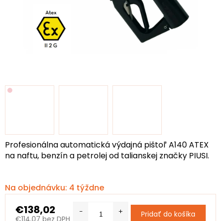
Profesionálna automatická výdajná pištoľ A140 ATEX
na naftu, benzín a petrolej od talianskej značky PIUSI.
Na objednávku: 4 týždne
€138,02
Pridať do košíka
€114,07 bez DPH