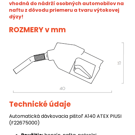
vhodná do nádrží osobných automobilov na
naftu z dôvodu priemeru a tvaru výtokovej
dýzy!
ROZMERY v mm
Technické údaje
Automatická dávkovacia pištoľ A140 ATEX PIUSI
(F22675000)