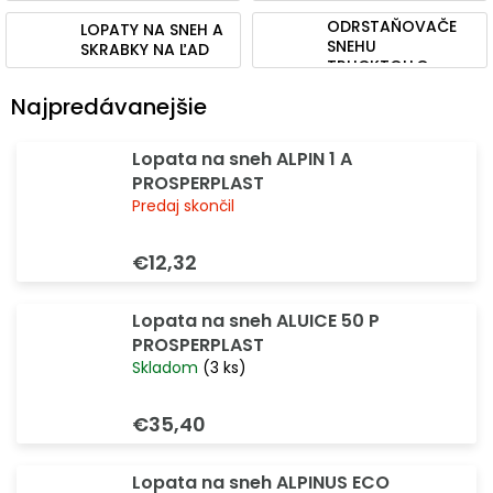
ODRSTAŇOVAČE
LOPATY NA SNEH A
SNEHU
SKRABKY NA ĽAD
TRUCKTOLLO
Najpredávanejšie
Lopata na sneh ALPIN 1 A
PROSPERPLAST
Predaj skončil
€12,32
Lopata na sneh ALUICE 50 P
PROSPERPLAST
Skladom
(3 ks)
€35,40
Lopata na sneh ALPINUS ECO