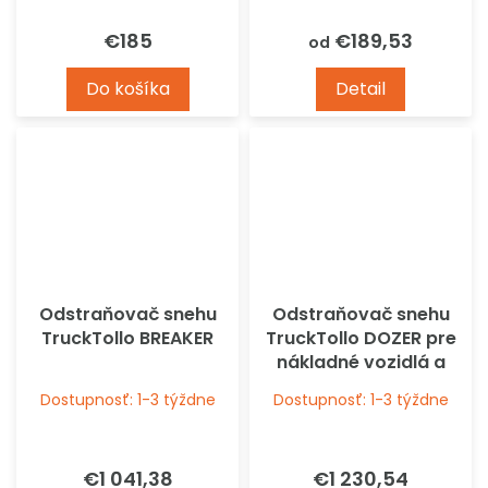
€185
€189,53
od
Do košíka
Detail
Odstraňovač snehu
Odstraňovač snehu
TruckTollo BREAKER
TruckTollo DOZER pre
nákladné vozidlá a
autobusy
Dostupnosť: 1-3 týždne
Dostupnosť: 1-3 týždne
€1 041,38
€1 230,54