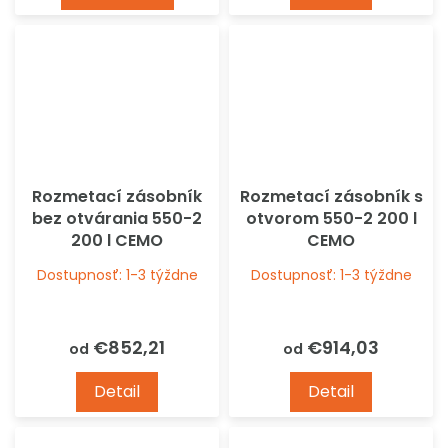
Rozmetací zásobník
Rozmetací zásobník s
bez otvárania 550-2
otvorom 550-2 200 l
200 l CEMO
CEMO
Dostupnosť: 1-3 týždne
Dostupnosť: 1-3 týždne
€852,21
€914,03
od
od
Detail
Detail