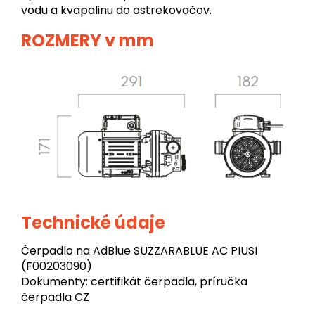
vodu a kvapalinu do ostrekovačov.
ROZMERY v mm
Technické údaje
Čerpadlo na AdBlue SUZZARABLUE AC PIUSI
(F00203090)
Dokumenty: certifikát čerpadla, príručka
čerpadla CZ