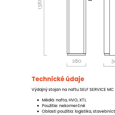
Technické údaje
Výdajný stojan na naftu SELF SERVICE MC 
Médiá: nafta, HVO, XTL
Použitie: nekomerčné
Oblasti použitia: logistika, stavebn