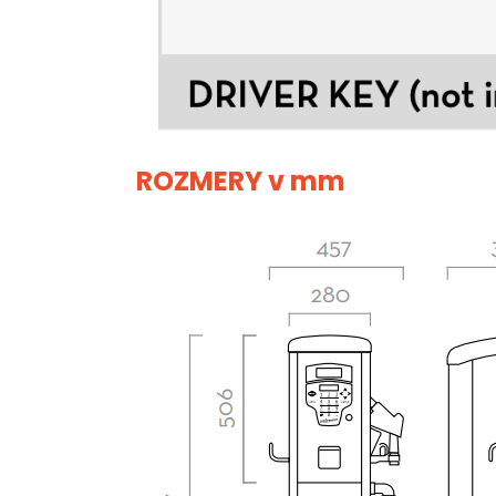
ROZMERY v mm