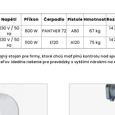
Napětí
Příkon
Čerpadlo
Pistole
Hmotnost
Rozm
230 V / 50
14
800 W
PANTHER 72
A80
67 kg
Hz
230 V / 50
14
1100 W
E120
A120
75 kg
Hz
dajný stojan pre firmy, ktoré chcú mať plnú kontrolu nad s
ateľov. Ideálne riešenie pre prevádzky s vyššími nárokmi na