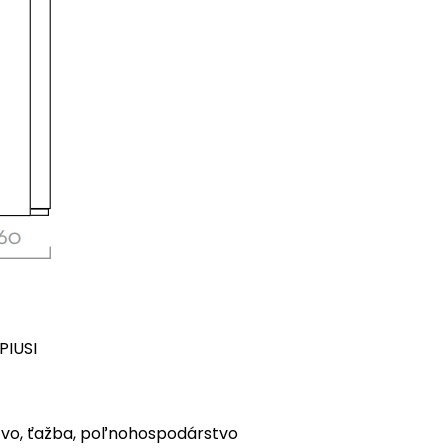
PIUSI
íctvo, ťažba, poľnohospodárstvo