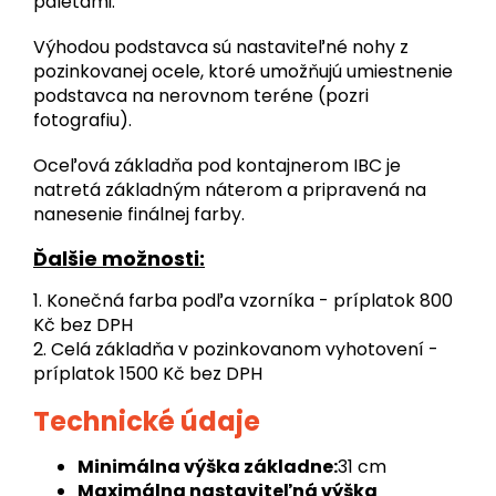
paletami.
Výhodou podstavca sú nastaviteľné nohy z
pozinkovanej ocele, ktoré umožňujú umiestnenie
podstavca na nerovnom teréne (pozri
fotografiu).
Oceľová základňa pod kontajnerom IBC je
natretá základným náterom a pripravená na
nanesenie finálnej farby.
Ďalšie možnosti:
1. Konečná farba podľa vzorníka - príplatok 800
Kč bez DPH
2. Celá základňa v pozinkovanom vyhotovení -
príplatok 1500 Kč bez DPH
Technické údaje
Minimálna výška základne:
31 cm
Maximálna nastaviteľná výška