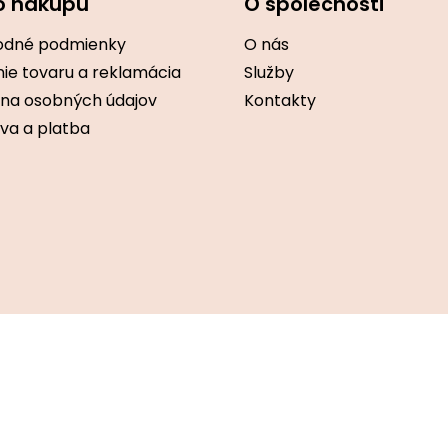
o nákupu
O společnosti
dné podmienky
O nás
ie tovaru a reklamácia
Služby
na osobných údajov
Kontakty
va a platba