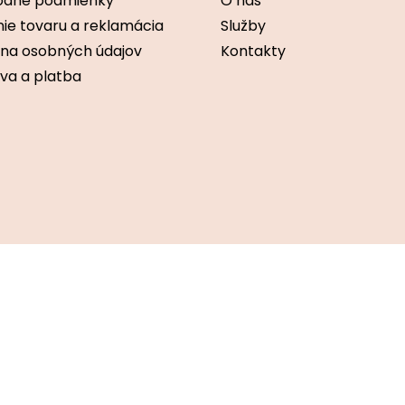
dné podmienky
O nás
ie tovaru a reklamácia
Služby
na osobných údajov
Kontakty
va a platba