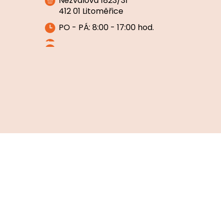
Nezvalova 1823/31
412 01 Litoměřice
PO - PÁ: 8:00 - 17:00 hod.