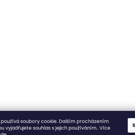
používá soubory cookie. Dalším procházením
 vyjadřujete souhlas s jejich používáním.. Více
zde
.