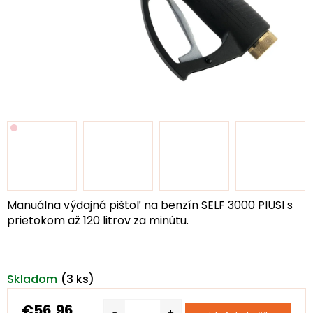
Manuálna výdajná pištoľ na benzín SELF 3000 PIUSI s
prietokom až 120 litrov za minútu.
Skladom
(3 ks)
€56,96