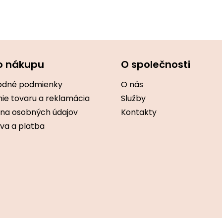
o nákupu
O společnosti
dné podmienky
O nás
ie tovaru a reklamácia
Služby
na osobných údajov
Kontakty
va a platba