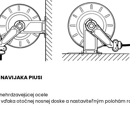
NAVIJAKA PIUSI
z nehrdzavejúcej ocele
a vďaka otočnej nosnej doske a nastaviteľným polohám 