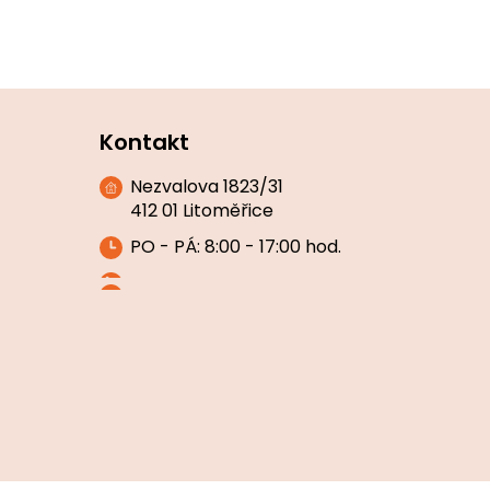
Kontakt
Nezvalova 1823/31
412 01 Litoměřice
PO - PÁ: 8:00 - 17:00 hod.