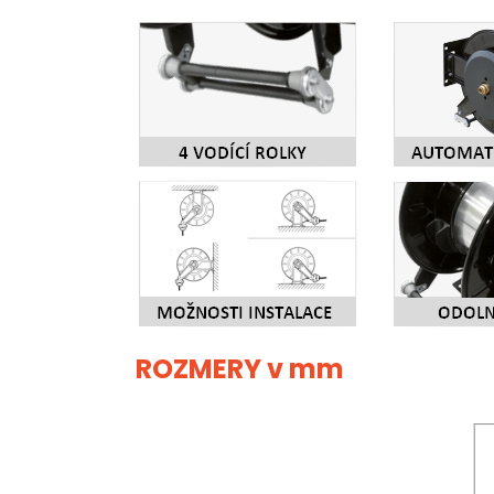
ROZMERY v mm