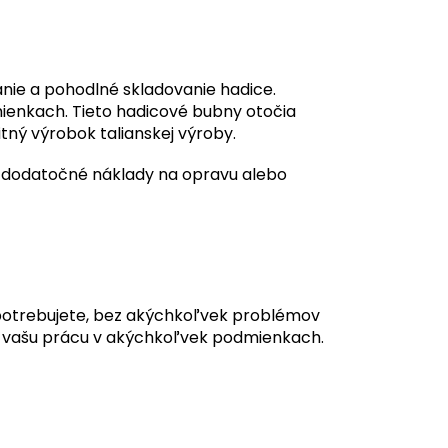
nie a pohodlné skladovanie hadice.
ienkach. Tieto hadicové bubny otočia
tný výrobok talianskej výroby.
 dodatočné náklady na opravu alebo
 potrebujete, bez akýchkoľvek problémov
i vašu prácu v akýchkoľvek podmienkach.