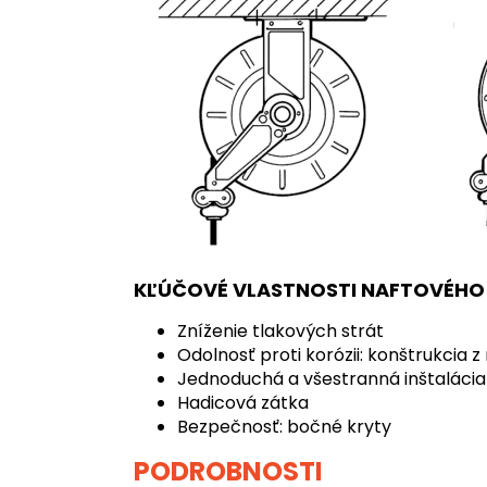
KĽÚČOVÉ VLASTNOSTI NAFTOVÉHO 
Zníženie tlakových strát
Odolnosť proti korózii: konštrukcia 
Jednoduchá a všestranná inštaláci
Hadicová zátka
Bezpečnosť: bočné kryty
PODROBNOSTI