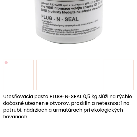
Utesňovacia pasta PLUG-N-SEAL 0,5 kg slúži na rýchle
dočasné utesnenie otvorov, prasklín a netesností na
potrubí, nádržiach a armatúrach pri ekologických
haváriách.