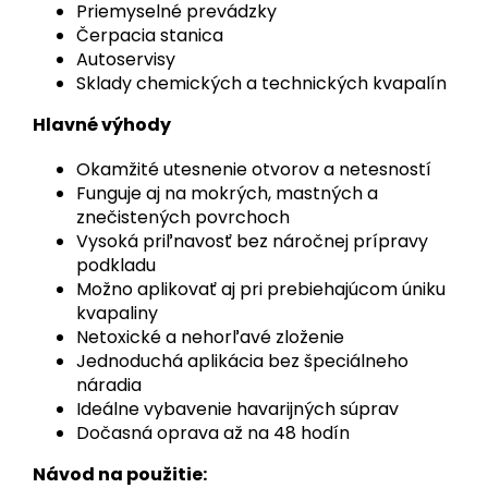
Priemyselné prevádzky
Čerpacia stanica
Autoservisy
Sklady chemických a technických kvapalín
Hlavné výhody
Okamžité utesnenie otvorov a netesností
Funguje aj na mokrých, mastných a
znečistených povrchoch
Vysoká priľnavosť bez náročnej prípravy
podkladu
Možno aplikovať aj pri prebiehajúcom úniku
kvapaliny
Netoxické a nehorľavé zloženie
Jednoduchá aplikácia bez špeciálneho
náradia
Ideálne vybavenie havarijných súprav
Dočasná oprava až na 48 hodín
Návod na použitie: