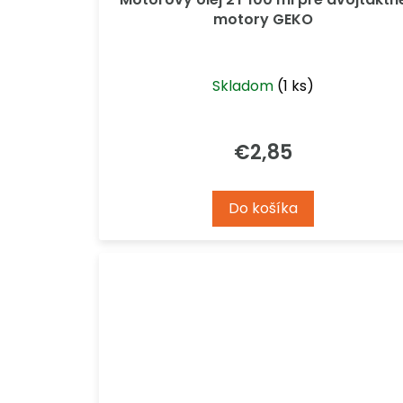
motory GEKO
Skladom
(1 ks)
€2,85
Do košíka