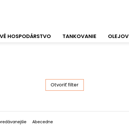
VÉ HOSPODÁRSTVO
TANKOVANIE
OLEJOV
Otvoriť filter
predávanejšie
Abecedne