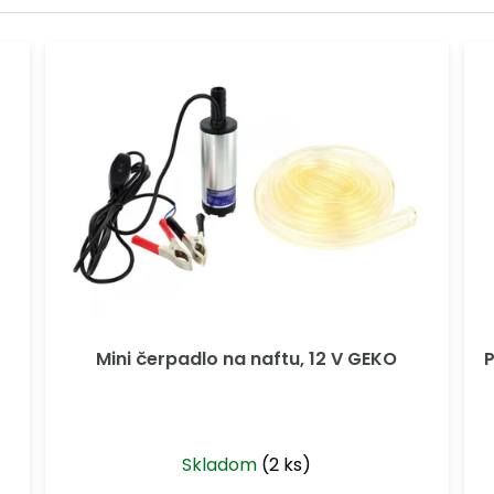
Mini čerpadlo na naftu, 12 V GEKO
P
Skladom
(2 ks)