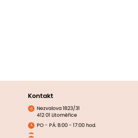
Kontakt
Nezvalova 1823/31
412 01 Litoměřice
PO - PÁ: 8:00 - 17:00 hod.