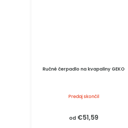
Ručné čerpadlo na kvapaliny GEKO
Predaj skončil
€51,59
od