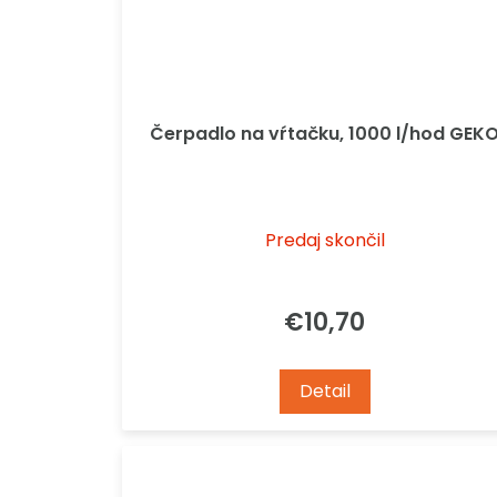
Čerpadlo na vŕtačku, 1000 l/hod GEK
Predaj skončil
€10,70
Detail