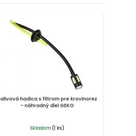
alivová hadica s filtrom pre krovinorez
- náhradný diel GEKO
Skladom
(1 ks)