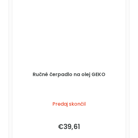
Ručné čerpadlo na olej GEKO
Predaj skončil
€39,61