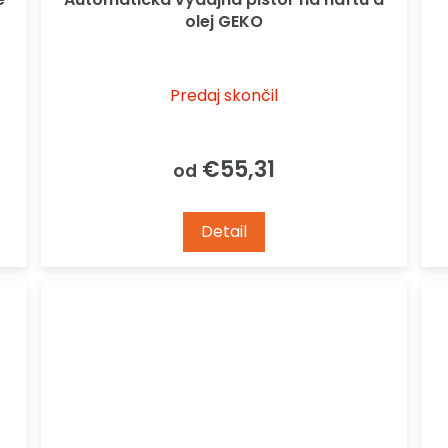
olej GEKO
Predaj skončil
€55,31
od
Detail