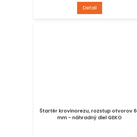
Detail
Štartér krovinorezu, rozstup otvorov 
mm - náhradný diel GEKO