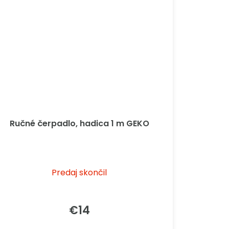
Ručné čerpadlo, hadica 1 m GEKO
Predaj skončil
€14