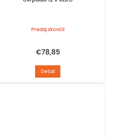
Predaj skončil
€78,85
Detail