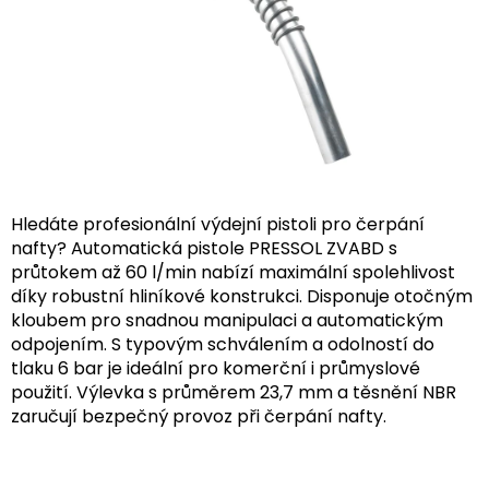
Hledáte profesionální výdejní pistoli pro čerpání
nafty? Automatická pistole PRESSOL ZVABD s
průtokem až 60 l/min nabízí maximální spolehlivost
díky robustní hliníkové konstrukci. Disponuje otočným
kloubem pro snadnou manipulaci a automatickým
odpojením. S typovým schválením a odolností do
tlaku 6 bar je ideální pro komerční i průmyslové
použití. Výlevka s průměrem 23,7 mm a těsnění NBR
zaručují bezpečný provoz při čerpání nafty.