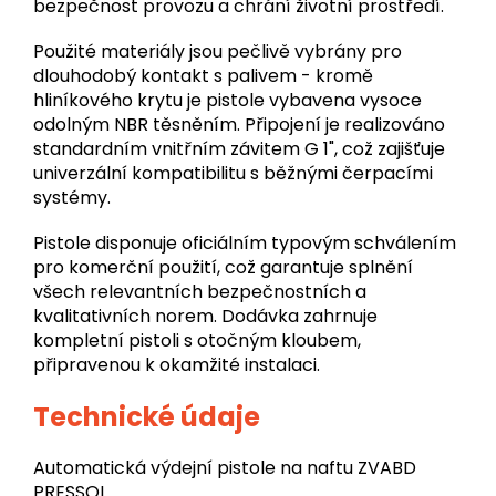
bezpečnost provozu a chrání životní prostředí.
Použité materiály jsou pečlivě vybrány pro
dlouhodobý kontakt s palivem - kromě
hliníkového krytu je pistole vybavena vysoce
odolným NBR těsněním. Připojení je realizováno
standardním vnitřním závitem G 1", což zajišťuje
univerzální kompatibilitu s běžnými čerpacími
systémy.
Pistole disponuje oficiálním typovým schválením
pro komerční použití, což garantuje splnění
všech relevantních bezpečnostních a
kvalitativních norem. Dodávka zahrnuje
kompletní pistoli s otočným kloubem,
připravenou k okamžité instalaci.
Technické údaje
Automatická výdejní pistole na naftu ZVABD
PRESSOL