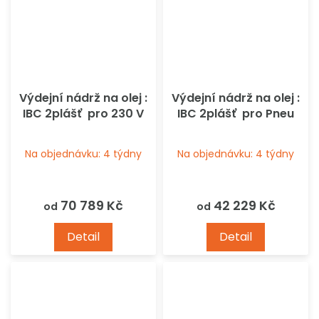
Výdejní nádrž na olej :
Výdejní nádrž na olej :
IBC 2plášť pro 230 V
IBC 2plášť pro Pneu
Na objednávku: 4 týdny
Na objednávku: 4 týdny
70 789 Kč
42 229 Kč
od
od
Detail
Detail