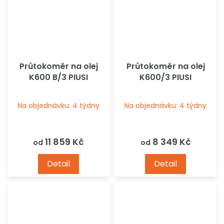
Průtokoměr na olej
Průtokoměr na olej
K600 B/3 PIUSI
K600/3 PIUSI
Na objednávku: 4 týdny
Na objednávku: 4 týdny
11 859 Kč
8 349 Kč
od
od
Detail
Detail