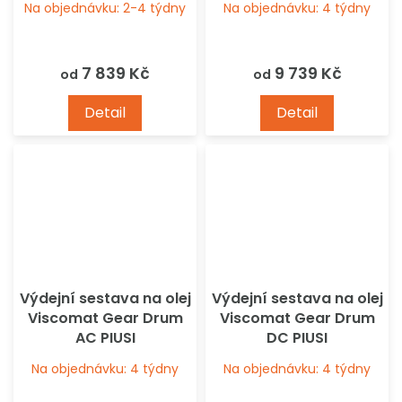
Na objednávku: 2-4 týdny
Na objednávku: 4 týdny
7 839 Kč
9 739 Kč
od
od
Detail
Detail
Výdejní sestava na olej
Výdejní sestava na olej
Viscomat Gear Drum
Viscomat Gear Drum
AC PIUSI
DC PIUSI
Na objednávku: 4 týdny
Na objednávku: 4 týdny