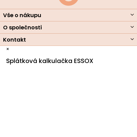
t
í
Vše o nákupu
O společnosti
Kontakt
×
Splátková kalkulačka ESSOX