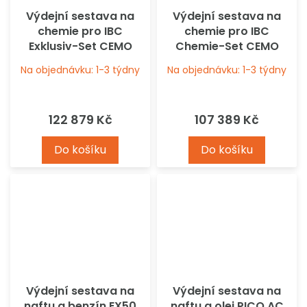
Výdejní sestava na
Výdejní sestava na
chemie pro IBC
chemie pro IBC
Exklusiv-Set CEMO
Chemie-Set CEMO
Na objednávku: 1-3 týdny
Na objednávku: 1-3 týdny
122 879 Kč
107 389 Kč
Do košíku
Do košíku
Výdejní sestava na
Výdejní sestava na
naftu a benzín EX50
naftu a olej PICO AC