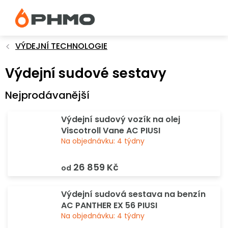
Přejít
na
obsah
VÝDEJNÍ TECHNOLOGIE
Výdejní sudové sestavy
Nejprodávanější
Výdejní sudový vozík na olej
Viscotroll Vane AC PIUSI
Na objednávku: 4 týdny
26 859 Kč
od
Výdejní sudová sestava na benzín
AC PANTHER EX 56 PIUSI
Na objednávku: 4 týdny