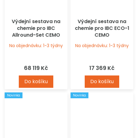
Výdejní sestava na
Výdejní sestava na
chemie pro IBC
chemie pro IBC ECO-1
Allround-Set CEMO
CEMO
Na objednávku: 1-3 týdny
Na objednávku: 1-3 týdny
68 119 Kč
17 369 Kč
Do košíku
Do košíku
Novinka
Novinka