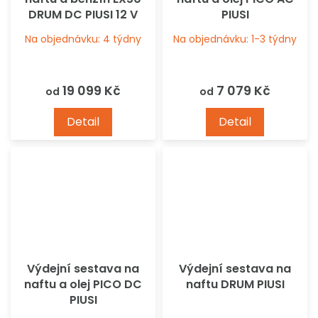
DRUM DC PIUSI 12 V
PIUSI
Na objednávku: 4 týdny
Na objednávku: 1-3 týdny
19 099 Kč
7 079 Kč
od
od
Detail
Detail
Výdejní sestava na
Výdejní sestava na
naftu a olej PICO DC
naftu DRUM PIUSI
PIUSI