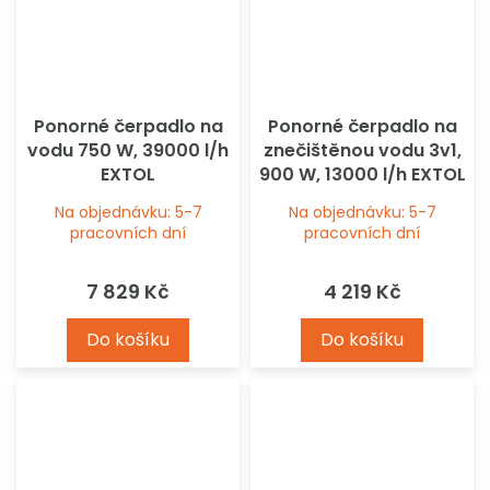
Ponorné čerpadlo na
Ponorné čerpadlo na
vodu 750 W, 39000 l/h
znečištěnou vodu 3v1,
EXTOL
900 W, 13000 l/h EXTOL
Na objednávku: 5-7
Na objednávku: 5-7
pracovních dní
pracovních dní
7 829 Kč
4 219 Kč
Do košíku
Do košíku