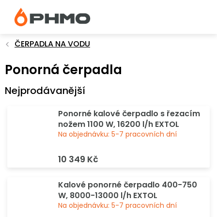
Přejít
na
obsah
ČERPADLA NA VODU
Ponorná čerpadla
Nejprodávanější
Ponorné kalové čerpadlo s řezacím
nožem 1100 W, 16200 l/h EXTOL
Na objednávku: 5-7 pracovních dní
10 349 Kč
Kalové ponorné čerpadlo 400-750
W, 8000-13000 l/h EXTOL
Na objednávku: 5-7 pracovních dní