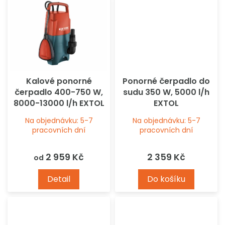
Kalové ponorné
Ponorné čerpadlo do
čerpadlo 400-750 W,
sudu 350 W, 5000 l/h
8000-13000 l/h EXTOL
EXTOL
Na objednávku: 5-7
Na objednávku: 5-7
pracovních dní
pracovních dní
2 959 Kč
2 359 Kč
od
Detail
Do košíku