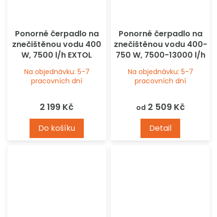
Ponorné čerpadlo na
Ponorné čerpadlo na
znečištěnou vodu 400
znečištěnou vodu 400-
W, 7500 l/h EXTOL
750 W, 7500-13000 l/h
EXTOL
Na objednávku: 5-7
Na objednávku: 5-7
pracovních dní
pracovních dní
2 199 Kč
2 509 Kč
od
Do košíku
Detail