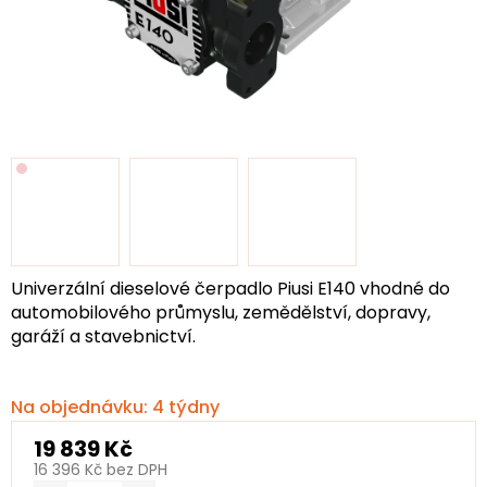
Univerzální dieselové čerpadlo Piusi E140 vhodné do
automobilového průmyslu, zemědělství, dopravy,
garáží a stavebnictví.
Na objednávku: 4 týdny
19 839 Kč
16 396 Kč bez DPH