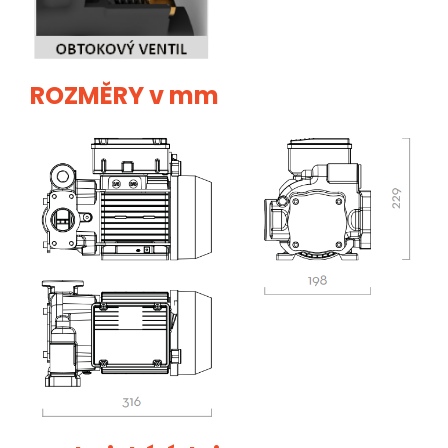
ROZMĚRY v mm