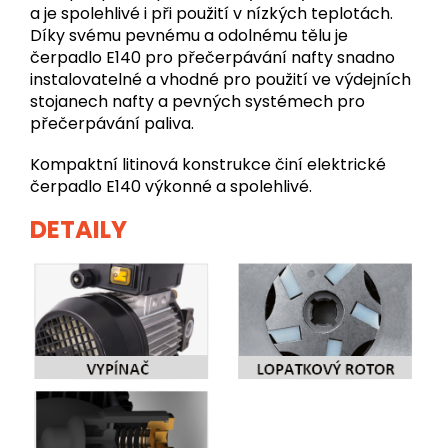
a je spolehlivé i při použití v nízkých teplotách.
Díky svému pevnému a odolnému tělu je
čerpadlo E140 pro přečerpávání nafty snadno
instalovatelné a vhodné pro použití ve výdejních
stojanech nafty a pevných systémech pro
přečerpávání paliva.
Kompaktní litinová konstrukce činí elektrické
čerpadlo E140 výkonné a spolehlivé.
DETAILY