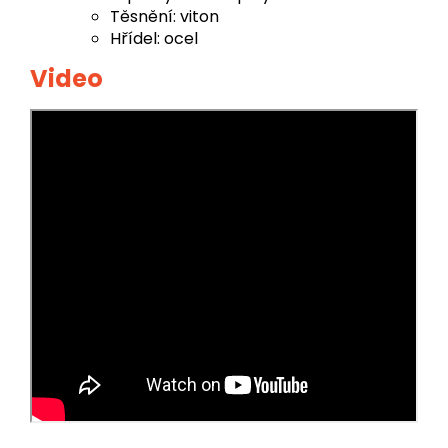
Těsnění: viton
Hřídel: ocel
Video