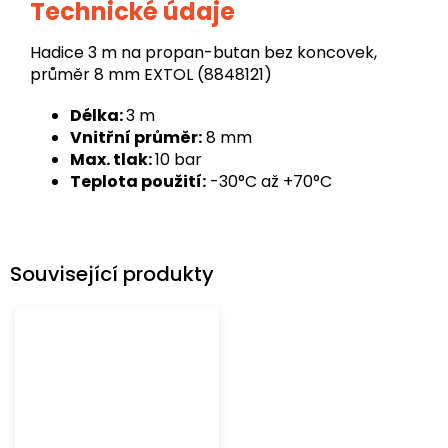
Technické údaje
Hadice 3 m na propan-butan bez koncovek,
průměr 8 mm EXTOL (8848121)
Délka:
3 m
Vnitřní průměr:
8 mm
Max. tlak:
10 bar
Teplota použití:
-30°C až +70°C
Související produkty