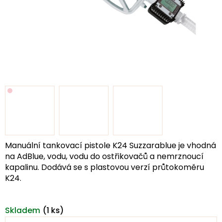
Manuální tankovací pistole K24 Suzzarablue je vhodná
na AdBlue, vodu, vodu do ostřikovačů a nemrznoucí
kapalinu. Dodává se s plastovou verzí průtokoměru
K24.
Skladem
(1 ks)