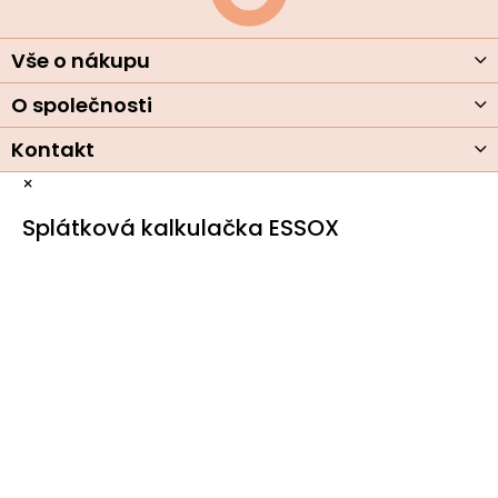
t
í
Vše o nákupu
O společnosti
Kontakt
×
Splátková kalkulačka ESSOX