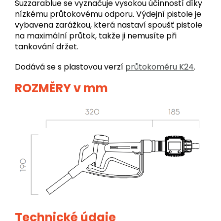
Suzzarablue se vyznačuje vysokou účinností díky
nízkému průtokovému odporu. Výdejní pistole je
vybavena zarážkou, která nastaví spoušť pistole
na maximální průtok, takže ji nemusíte při
tankování držet.
Dodává se s plastovou verzí
průtokoměru K24
.
ROZMĚRY v mm
Technické údaje