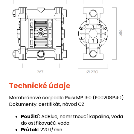
Technické údaje
Membránové čerpadlo Piusi MP 190 (F00208P40)
Dokumenty: certifikát, návod CZ
Použití:
AdBlue, nemrznoucí kapalina, voda
do ostřikovačů, voda
Průtok:
220 l/min