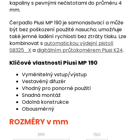
kapaliny s pevnými nečistotami do průměru 4
mm.
Čerpadlo Piusi MP 190 je samonasávací a může
být bez poškození použité nasucho;
umožňuje
také jemné ladění rychlosti bez ztráty tlaku. Lze
kombinovat s
automatickou výdejní pistolí
SB325_X
a
digitálním průtokoměrem Piusi K24
.
Klíčové vlastnosti Piusi MP 190
Vyměnitelný vstup/výstup
Vestavěný difuzér
Vhodný pro ponorné použití
Snadná montáž
Odolná konstrukce
Obousměrný
ROZMĚRY v mm