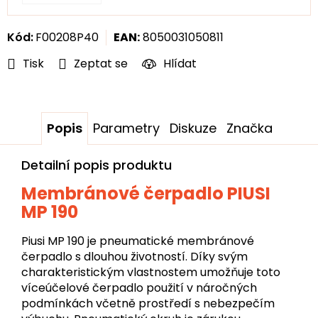
Kód:
F00208P40
EAN:
8050031050811
Tisk
Zeptat se
Hlídat
Popis
Parametry
Diskuze
Značka
Detailní popis produktu
Membránové čerpadlo
PIUSI
MP 190
Piusi MP 190 je pneumatické membránové
čerpadlo s dlouhou životností. Díky svým
charakteristickým vlastnostem umožňuje toto
víceúčelové čerpadlo použití v náročných
podmínkách včetně prostředí s nebezpečím