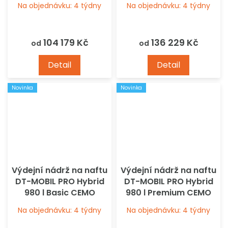
Na objednávku: 4 týdny
Na objednávku: 4 týdny
104 179 Kč
136 229 Kč
od
od
Detail
Detail
Novinka
Novinka
Výdejní nádrž na naftu
Výdejní nádrž na naftu
DT-MOBIL PRO Hybrid
DT-MOBIL PRO Hybrid
980 l Basic CEMO
980 l Premium CEMO
Na objednávku: 4 týdny
Na objednávku: 4 týdny