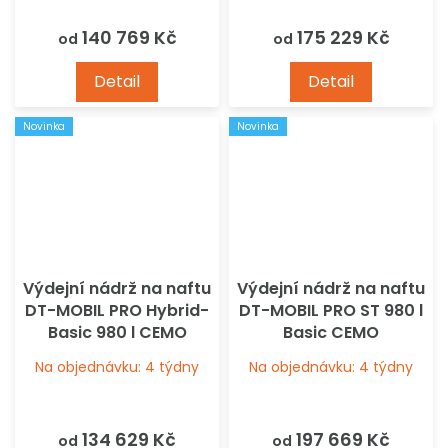
140 769 Kč
175 229 Kč
od
od
Detail
Detail
Novinka
Novinka
Výdejní nádrž na naftu
Výdejní nádrž na naftu
DT-MOBIL PRO Hybrid-
DT-MOBIL PRO ST 980 l
Basic 980 l CEMO
Basic CEMO
Na objednávku: 4 týdny
Na objednávku: 4 týdny
134 629 Kč
197 669 Kč
od
od