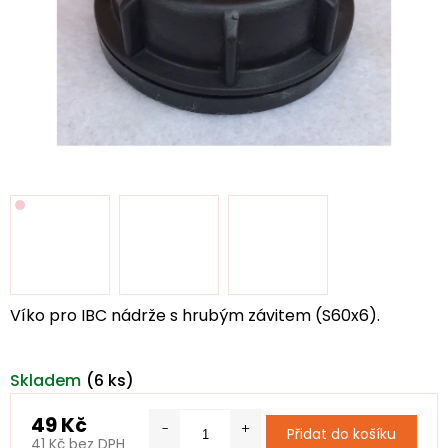
Víko pro IBC nádrže s hrubým závitem (S60x6).
Skladem
(6 ks)
49 Kč
Přidat do košíku
41 Kč bez DPH