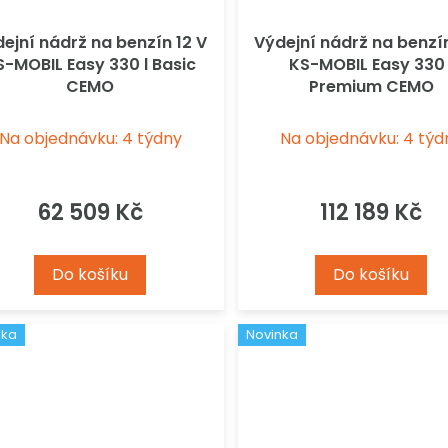
ejní nádrž na benzín 12 V
Výdejní nádrž na benzín
S-MOBIL Easy 330 l Basic
KS-MOBIL Easy 330 
CEMO
Premium CEMO
Na objednávku: 4 týdny
Na objednávku: 4 týd
62 509 Kč
112 189 Kč
Do košíku
Do košíku
nka
Novinka