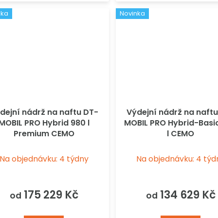
nka
Novinka
dejní nádrž na naftu DT-
Výdejní nádrž na naft
MOBIL PRO Hybrid 980 l
MOBIL PRO Hybrid-Basi
Premium CEMO
l CEMO
Na objednávku: 4 týdny
Na objednávku: 4 týd
175 229 Kč
134 629 Kč
od
od