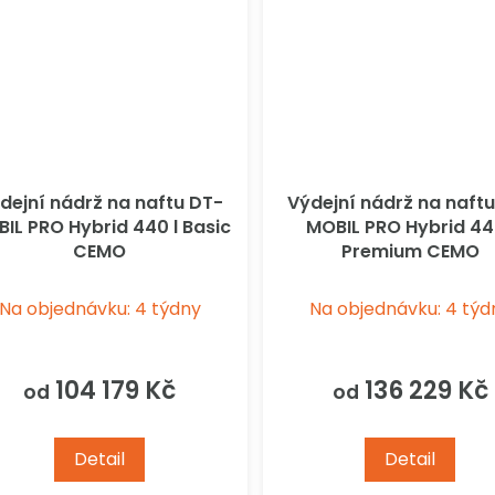
dejní nádrž na naftu DT-
Výdejní nádrž na naft
IL PRO Hybrid 440 l Basic
MOBIL PRO Hybrid 44
CEMO
Premium CEMO
Na objednávku: 4 týdny
Na objednávku: 4 týd
104 179 Kč
136 229 Kč
od
od
Detail
Detail