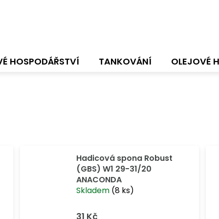
VÉ HOSPODÁŘSTVÍ
TANKOVÁNÍ
OLEJOVÉ 
Hadicová spona Robust
(GBS) W1 29-31/20
ANACONDA
Skladem
(8 ks)
31 Kč