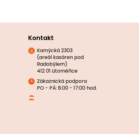
Kontakt
Kamýcká 2303
(areál kasáren pod
Radobýlem)
412 01 Litoměřice
Zákaznická podpora
PO - PÁ: 8:00 - 17:00 hod.