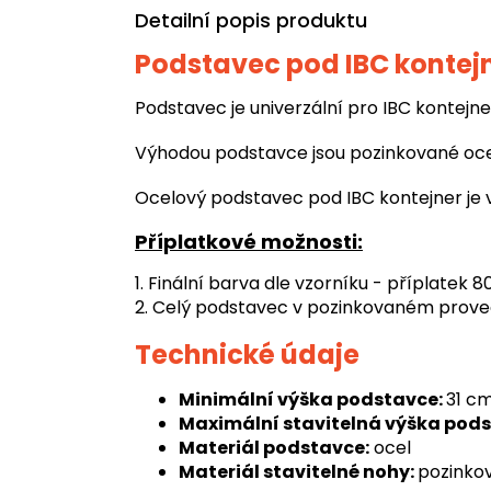
Detailní popis produktu
Podstavec pod IBC kontejn
Podstavec je univerzální pro IBC kontejn
Výhodou podstavce jsou pozinkované ocel
Ocelový podstavec pod IBC kontejner je v
Příplatkové možnosti:
1. Finální barva dle vzorníku - příplatek 
2. Celý podstavec v pozinkovaném proved
Technické údaje
Minimální výška podstavce:
31 c
Maximální stavitelná výška pods
Materiál podstavce:
ocel
Materiál stavitelné nohy:
pozinko