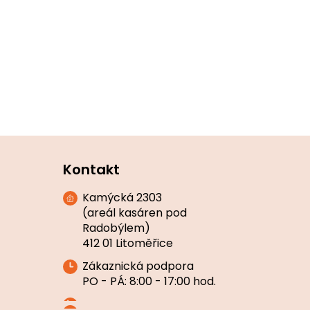
Kontakt
Kamýcká 2303
(areál kasáren pod
Radobýlem)
412 01 Litoměřice
Zákaznická podpora
PO - PÁ: 8:00 - 17:00 hod.