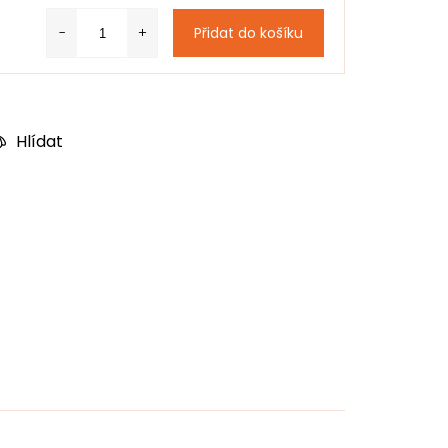
Přidat do košíku
Hlídat