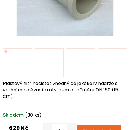
Plastový filtr nečistot vhodný do jakékoliv nádrže s
vrchním nalévacím otvorem o průměru DN 150 (15
cm).
Skladem
(30 ks)
629 Kč