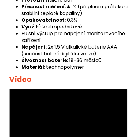
Přesnost měření:
± 1% (při plném průtoku a
stabilní teplotě kapaliny)
Opakovatelnost:
0,3%
Využití:
Vnitropodnikové
Pulsní výstup pro napojení monitorovacího
zařízení
Napájení:
2x 1,5 V alkalické baterie AAA
(součást balení digitální verze)
Životnost baterie:
18-36 měsíců
Materiál:
technopolymer
Video