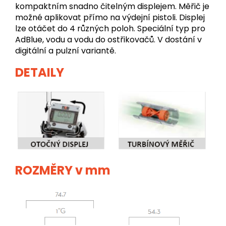
kompaktním snadno čitelným displejem. Měřič je
možné aplikovat přímo na výdejní pistoli. Displej
lze otáčet do 4 různých poloh. Speciální typ pro
AdBlue, vodu a vodu do ostřikovačů. V dostání v
digitální a pulzní variantě.
DETAILY
ROZMĚRY v mm