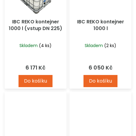
IBC REKO kontejner
IBC REKO kontejner
1000 l (vstup DN 225)
1000 l
Skladem
(4 ks)
Skladem
(2 ks)
6 171 Kč
6 050 Kč
Do košíku
Do košíku