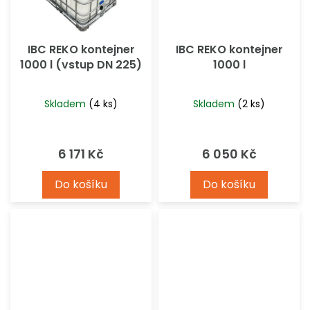
IBC REKO kontejner
IBC REKO kontejner
1000 l (vstup DN 225)
1000 l
Skladem
(4 ks)
Skladem
(2 ks)
6 171 Kč
6 050 Kč
Do košíku
Do košíku