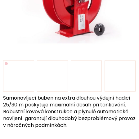
Samonavíjecí buben na extra dlouhou výdejní hadicí
25/30 m poskytuje maximální dosah při tankování.
Robustní kovová konstrukce a plynulé automatické
navíjení garantují dlouhodobý bezproblémový provoz
v náročných podmínkách.