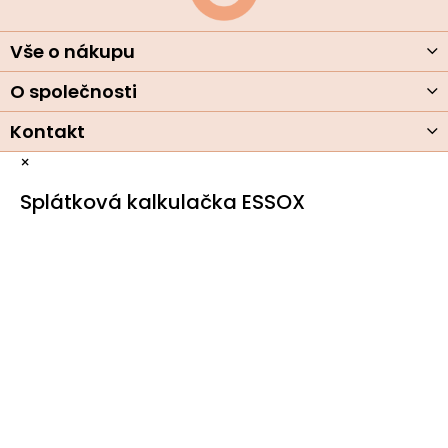
t
í
Vše o nákupu
O společnosti
Kontakt
×
Splátková kalkulačka ESSOX