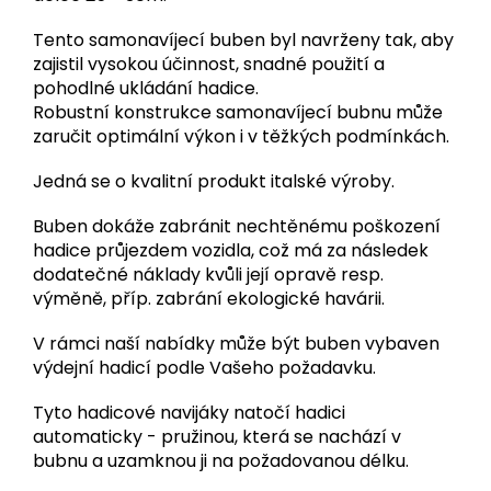
Tento samonavíjecí buben byl navrženy tak, aby
zajistil vysokou účinnost, snadné použití a
pohodlné ukládání hadice.
Robustní konstrukce samonavíjecí bubnu může
zaručit optimální výkon i v těžkých podmínkách.
Jedná se o kvalitní produkt italské výroby.
Buben dokáže zabránit nechtěnému poškození
hadice průjezdem vozidla, což má za následek
dodatečné náklady kvůli její opravě resp.
výměně, příp. zabrání ekologické havárii.
V rámci naší nabídky může být buben vybaven
výdejní hadicí podle Vašeho požadavku.
Tyto hadicové navijáky natočí hadici
automaticky - pružinou, která se nachází v
bubnu a uzamknou ji na požadovanou délku.