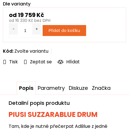
Dle varianty
od
19 759 Kč
od
16 330 Kč
bez DPH
Měrná
Přidat do košíku
cena:
Kód:
Zvolte variantu
Tisk
Zeptat se
Hlídat
Popis
Parametry
Diskuze
Značka
Detailní popis produktu
PIUSI SUZZARABLUE DRUM
Tam, kde je nutné přečerpat AdBlue z jedné