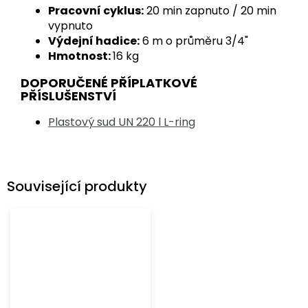
Pracovní cyklus:
20 min zapnuto / 20 min
vypnuto
Výdejní hadice:
6 m o průměru 3/4"
Hmotnost:
16 kg
DOPORUČENÉ PŘÍPLATKOVÉ
PŘÍSLUŠENSTVÍ
Plastový sud UN 220 l L-ring
Související produkty