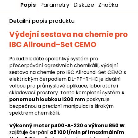
Popis
Parametry
Diskuze
Značka
Detailní popis produktu
Výdejní sestava na chemie pro
IBC Allround-Set CEMO
Pokud hledáte spolehlivý systém pro
přečerpávání agresivních chemikálií, výdejní
sestava na chemie pro IBC Allround-Set CEMO s
elektrickým čerpadlem DL-PP-R-HC je ideální
volbou pro průmyslové aplikace, laboratoře i
skladovací prostory. Tento kompletní systém
s
ponornou hloubkou 1200 mm
poskytuje
bezpečnou a precizní manipulaci s širokým
spektrem chemikálií.
Výkonný motor p400-A-230 o výkonu 850 W
zajišťuje čerpání
až 100 l/min při maximálním