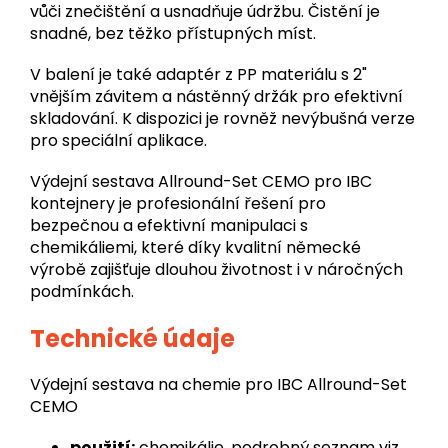
vůči znečištění a usnadňuje údržbu. Čistění je
snadné, bez těžko přístupných míst.
V balení je také adaptér z PP materiálu s 2"
vnějším závitem a nástěnný držák pro efektivní
skladování. K dispozici je rovněž nevýbušná verze
pro speciální aplikace.
Výdejní sestava Allround-Set CEMO pro IBC
kontejnery je profesionální řešení pro
bezpečnou a efektivní manipulaci s
chemikáliemi, které díky kvalitní německé
výrobě zajišťuje dlouhou životnost i v náročných
podmínkách.
Technické údaje
Výdejní sestava na chemie pro IBC Allround-Set
CEMO
použití:
chemikálie, podrobný seznam viz