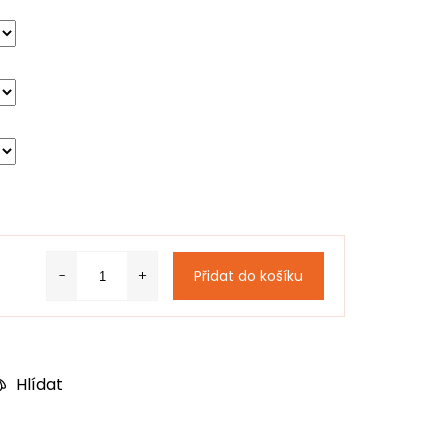
Přidat do košíku
Hlídat