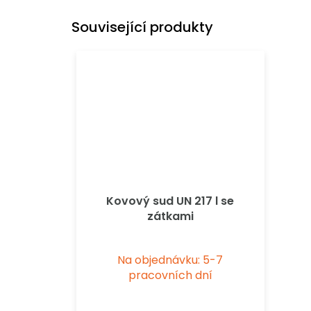
Související produkty
Kovový sud UN 217 l se
zátkami
Na objednávku: 5-7
pracovních dní