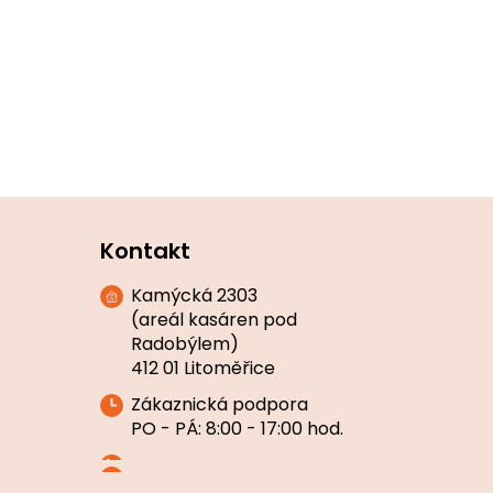
Kontakt
Kamýcká 2303
(areál kasáren pod
Radobýlem)
412 01 Litoměřice
Zákaznická podpora
PO - PÁ: 8:00 - 17:00 hod.