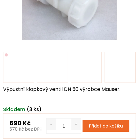
Výpustní klapkový ventil DN 50 výrobce Mauser.
Skladem
(3 ks)
690 Kč
Přidat do košíku
570 Kč bez DPH
Měrná