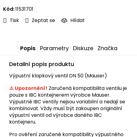
cena:
Kód:
11531701
Tisk
Zeptat se
Hlídat
Popis
Parametry
Diskuze
Značka
Detailní popis produktu
Výpustní klapkový ventil DN 50 (Mauser)
⚠️ Upozornění!
Zaručená kompatibilita ventilu je
pouze s IBC kontejnerem výrobce Mauser.
Výpustné IBC ventily nejsou variabilní a nedají se
kombinovat. Vždy musí být zakoupen originální
výpustní ventil od výrobce daného IBC
kontejneru.
Pro ověření zaručené kompatibility výpustného