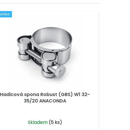
vinka
Hadicová spona Robust (GBS) W1 32-
35/20 ANACONDA
Skladem
(5 ks)