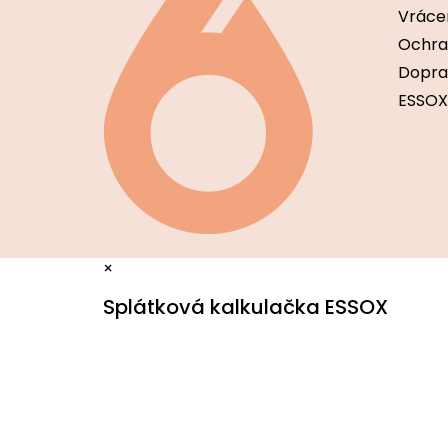
í
Vráce
Ochra
Dopra
ESSOX
×
Splátková kalkulačka ESSOX