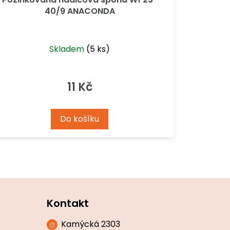
40/9 ANACONDA
Skladem
(5 ks)
11 Kč
Do košíku
Kontakt
Kamýcká 2303