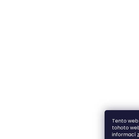
Tento web 
tohoto webu
informací