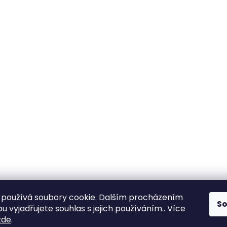
používá soubory cookie. Dalším procházením
S
 vyjadřujete souhlas s jejich používáním.. Více
zde
.