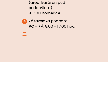
(areál kasáren pod
Radobýlem)
412 01 Litoměřice
Zákaznická podpora
PO - PÁ: 8:00 - 17:00 hod.