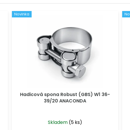
Novinka
No
Hadicová spona Robust (GBS) W1 36-
39/20 ANACONDA
Skladem
(5 ks)