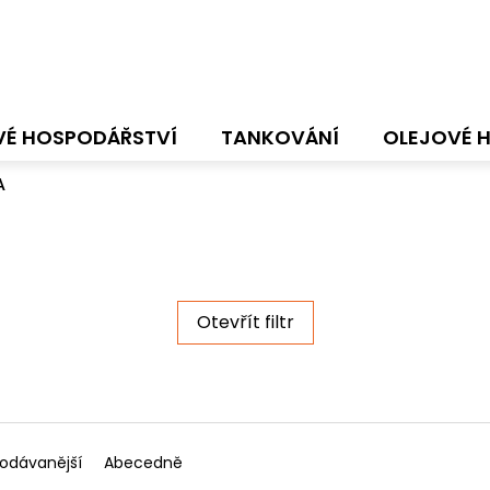
VÉ HOSPODÁŘSTVÍ
TANKOVÁNÍ
OLEJOVÉ 
A
Otevřít filtr
rodávanější
Abecedně