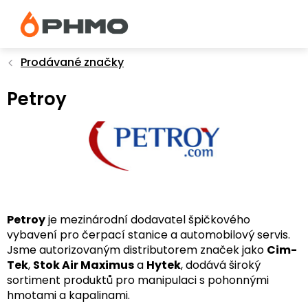
Přejít
na
obsah
Prodávané značky
Petroy
Petroy
je mezinárodní dodavatel špičkového
vybavení pro čerpací stanice a automobilový servis.
Jsme autorizovaným distributorem značek jako
Cim-
Tek
,
Stok Air Maximus
a
Hytek
, dodává široký
sortiment produktů pro manipulaci s pohonnými
hmotami a kapalinami.