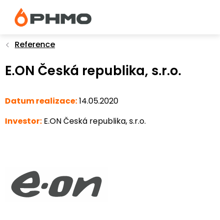
Přejít
na
obsah
Reference
E.ON Česká republika, s.r.o.
Datum realizace:
14.05.2020
I
nvestor:
E.ON Česká republika, s.r.o.