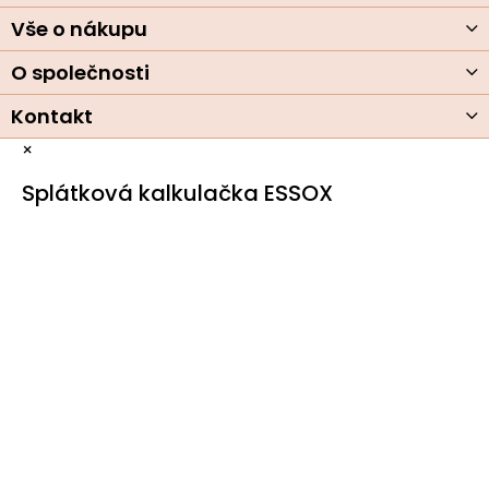
í
Vše o nákupu
O společnosti
Kontakt
×
Splátková kalkulačka ESSOX