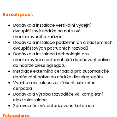
Rozsah prací:
Dodávka a instalace vertikální výdejní
dvouplášťové nádrže na naftu vč.
monitorovacího zařízení
Dodávka a instalace podzemních a nadzemních
dvouplášťových potrubních rozvodů
Dodávka a instalace technologie pro
monitorování a automatické doplňování paliva
do nádrže dieselagregátu
Instalace externího čerpadla pro automatické
doplňování paliva do nádrže dieselagregátu
Výroba a instalace zastřešení externího
čerpadla
Dodávka a výroba rozvaděče vč. kompletní
elektroinstalace
Zprovoznění vč. autorizované kalibrace
Fotogalerie: